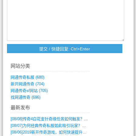
网站分类
网通传奇私服
(680)
新开网通传奇
(704)
网通传奇sf网站
(705)
找网通传奇
(696)
最新发布
[08/08]
传奇4白花金针奇缘任务如何触发？完整攻略解析
[08/07]
为何经典传奇私服如此吸引玩家？深度攻略解析
[08/06]
2019新开传奇游戏，如何快速提升角色等级？