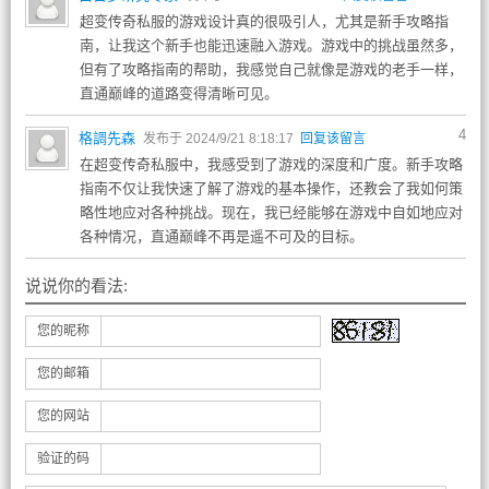
超变传奇私服的游戏设计真的很吸引人，尤其是新手攻略指
南，让我这个新手也能迅速融入游戏。游戏中的挑战虽然多，
但有了攻略指南的帮助，我感觉自己就像是游戏的老手一样，
直通巅峰的道路变得清晰可见。
4
格調先森
发布于 2024/9/21 8:18:17
回复该留言
在超变传奇私服中，我感受到了游戏的深度和广度。新手攻略
指南不仅让我快速了解了游戏的基本操作，还教会了我如何策
略性地应对各种挑战。现在，我已经能够在游戏中自如地应对
各种情况，直通巅峰不再是遥不可及的目标。
说说你的看法:
您的昵称
您的邮箱
您的网站
验证的码