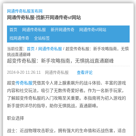
网通传奇私服发布网
网通传奇私服-找新开网通传奇sf网站
首页
网通传奇私服
新开网通传奇
网通传奇sf网站
找网通传奇
全站标签
当前位置：
首页
/
网通传奇私服
/ 超变传奇私服：新手攻略指南，无惧
挑战直通巅峰
超变传奇私服：新手攻略指南，无惧挑战直通巅峰
2024-9-20 11:26:11
网通传奇私服
查看评论
超变
传奇私服
凭借其令人肾上腺素飙升的战斗体验、丰富的游戏
内容和社交玩法，吸引了无数传奇爱好者。作为一名新手玩家，
了解超变传奇私服的入门攻略至关重要。本指南将为初入游戏的
新手提供详尽的指导，助你无惧挑战，直通巅峰。
职业选择
战士：近战物理攻击职业，拥有强大的生命值和近战伤害，适合