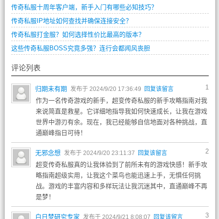
传奇私服十周年客户端，新手入门有哪些必知技巧？
传奇私服IP地址如何查找并确保连接安全？
传奇私服打金服？如何选择性价比最高的版本？
这些传奇私服BOSS究竟多强？连行会都闻风丧胆
评论列表
1
归期未有期
发布于 2024/9/20 17:36:49
回复该留言
作为一名传奇游戏的新手，超变传奇私服的新手攻略指南对我
来说简直是救星。它详细地指导我如何快速成长，让我在游戏
世界中游刃有余。现在，我已经能够自信地面对各种挑战，直
通巅峰指日可待！
2
无邪念想
发布于 2024/9/20 23:11:37
回复该留言
超变传奇私服真的让我体验到了前所未有的游戏快感！新手攻
略指南超级实用，让我这个菜鸟也能迅速上手，无惧任何挑
战。游戏的丰富内容和多样玩法让我沉迷其中，直通巅峰不再
是梦！
3
白日梦研究专家
发布于 2024/9/21 8:08:07
回复该留言