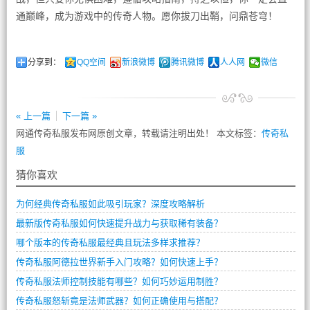
通巅峰，成为游戏中的传奇人物。愿你拔刀出鞘，问鼎苍穹！
分享到：
QQ空间
新浪微博
腾讯微博
人人网
微信
« 上一篇
下一篇 »
网通传奇私服发布网原创文章，转载请注明出处！ 本文标签：
传奇私
服
猜你喜欢
为何经典传奇私服如此吸引玩家？深度攻略解析
最新版传奇私服如何快速提升战力与获取稀有装备？
哪个版本的传奇私服最经典且玩法多样求推荐？
传奇私服阿德拉世界新手入门攻略？如何快速上手？
传奇私服法师控制技能有哪些？如何巧妙运用制胜？
传奇私服怒斩竟是法师武器？如何正确使用与搭配？