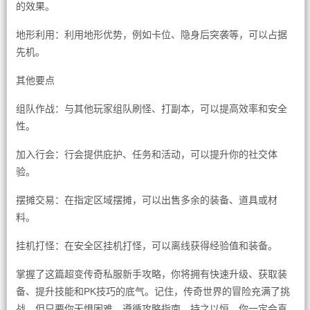
的效果。
地形利用：利用地形优势，例如卡位、隐身后突袭等，可以占据
先机。
其他要点
组队作战：与其他玩家组队刷怪、打副本，可以提高效率和安全
性。
加入行会：行会提供庇护、任务和活动，可以提升你的社交体
验。
摆摊交易：在指定区域摆摊，可以出售多余的装备、道具或材
料。
挂机打怪：在安全区挂机打怪，可以离线获得经验值和装备。
掌握了这篇超变传奇私服新手攻略，你将拥有快速升级、获取装
备、提升技能和PK技巧的底气。记住，传奇世界的冒险充满了挑
战，但只要你无惧困难，遵循攻略指南，持之以恒，你一定会直