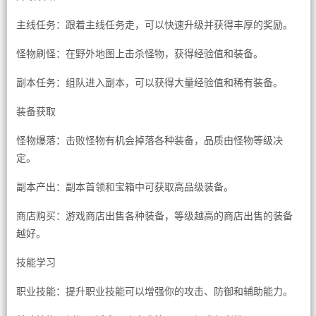
主线任务：跟着主线任务走，可以快速升级并获得丰厚的奖励。
怪物刷怪：在野外地图上击杀怪物，获得经验值和装备。
副本任务：组队进入副本，可以获得大量经验值和稀有装备。
装备获取
怪物爆落：击败怪物有机会掉落各种装备，品质由怪物等级决
定。
副本产出：副本首领和宝箱中可获取高品级装备。
商店购买：游戏商店出售各种装备，等级越高的商店出售的装备
越好。
技能学习
职业技能：提升职业技能可以增强你的攻击、防御和辅助能力。