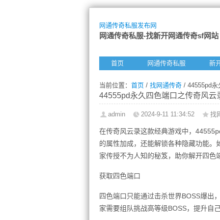
网通传奇私服发布网
网通传奇私服-找新开网通传奇sf网站
首页
网通传奇私服
新
当前位置：
首页
/
找网通传奇
/ 4455
44555pd永久四色端口之传奇风
admin
2024-9-11 11:34:52
找
在传奇风云录这款经典游戏中，4455
的属性加成，还能解锁各种隐藏功能。
家传授不为人知的秘笈，助你解开四色
获取四色端口
四色端口只能通过击杀世界BOSS爆出
家需要组队挑战高等级BOSS，提升自