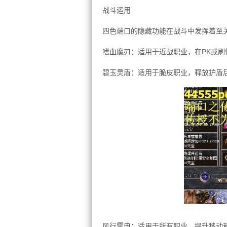
战斗运用
四色端口的隐藏功能在战斗中发挥着至
嗜血魔刃：适用于近战职业，在PK或刷
碧玉灵盾：适用于脆皮职业，释放护盾
风行雷电：适用于所有职业，提升移动