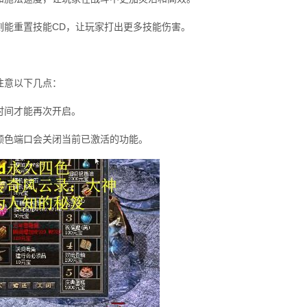
刻能重置技能CD，让玩家打出更多技能伤害。
注意以下几点：
时间才能再次开启。
颜色端口会关闭当前已激活的功能。