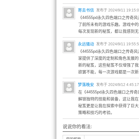
寄去书信
发布于 2024/9/11 19:15:
《44555pd永久四色端口之传
了前所未有的游戏乐趣。游戏中的
每次发现新的秘笈，都让我感到无
永远骚动
发布于 2024/9/11 19:55:
《44555pd永久四色端口之传
家提供了深度的定制和角色发展的
新的秘笈，这些秘笈不仅增强了我
欲罢不能，每一次游戏都是一次新
梦落晚安
发布于 2024/9/12 4:45:1
在《44555pd永久四色端口之
解锁独特的技能和装备，这让我在
秘笈更是让我在探索中获得了巨大
策略和技巧的考验。
说说你的看法: