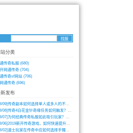
网站分类
通传奇私服
(680)
开网通传奇
(704)
通传奇sf网站
(706)
网通传奇
(696)
最新发布
8/09]
传奇副本如何选择单人或多人的不同模式？
8/08]
传奇4白花金针奇缘任务如何触发？完整攻略解析
8/07]
为何经典传奇私服如此吸引玩家？深度攻略解析
8/06]
2019新开传奇游戏，如何快速提升角色等级？
8/02]
道士玩家在传奇中应如何选择手镯装备？