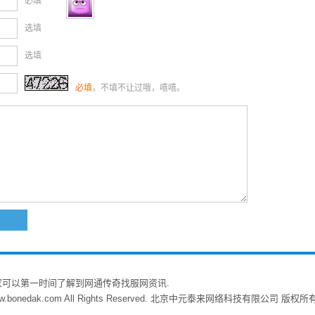
必填
选填
选填
必填
，不填不让过哦，嘻嘻。
家可以第一时间了解到网通传奇找服网资讯.
w.bonedak.com All Rights Reserved. 北京中元泰来网络科技有限公司 版权