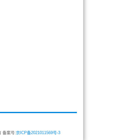
所有 备案号:
京ICP备2021011569号-3