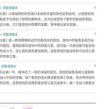
2
02
回复该留言
奇风云录》以其独特的四色端口系统和丰富的角色定制选项，让我感受到
秘笈不仅增加了探索的趣味性，还为玩家提供了额外的挑战和奖励。
比兴奋，它们是游戏中隐藏的宝藏，等待着玩家去发掘。
3
54
回复该留言
奇风云录》是一款将策略和动作完美结合的游戏。游戏中的秘笈系统为玩
可能性。我特别喜欢游戏中的探索元素，因为每一次探险都可能发现
的战斗力，还让我的角色更加独特。这款游戏的挑战性和可玩性让我
的传奇之旅。
4
7
回复该留言
传奇风云录》中，我体验了一场史诗般的冒险。游戏的秘笈系统让我能够
战斗中如虎添翼。每个角色的成长路径都充满了惊喜，而大神传授的
的优势。这款游戏的深度和复杂性让我沉迷其中，每一次战斗都是对