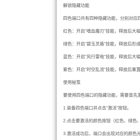
解锁隐藏功能
四色端口共有四种隐藏功能，分别对应
红色：开启"嗜血魔刃"技能，释放后大
绿色：开启"碧玉灵盾"技能，释放后形
蓝色：开启"风行雷电"技能，释放后大
紫色：开启"时空乱流"技能，释放后重
使用秘笈
要使用四色端口的隐藏功能，需要首先
1.装备四色端口并点击"激活"按钮。
2.点击要激活的颜色按钮（红色、绿色
3.激活成功后，端口会出现对应的颜色