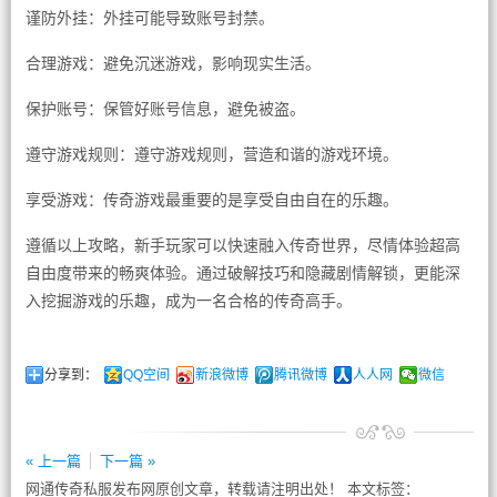
谨防外挂：外挂可能导致账号封禁。
合理游戏：避免沉迷游戏，影响现实生活。
保护账号：保管好账号信息，避免被盗。
遵守游戏规则：遵守游戏规则，营造和谐的游戏环境。
享受游戏：传奇游戏最重要的是享受自由自在的乐趣。
遵循以上攻略，新手玩家可以快速融入传奇世界，尽情体验超高
自由度带来的畅爽体验。通过破解技巧和隐藏剧情解锁，更能深
入挖掘游戏的乐趣，成为一名合格的传奇高手。
分享到：
QQ空间
新浪微博
腾讯微博
人人网
微信
« 上一篇
下一篇 »
网通传奇私服发布网原创文章，转载请注明出处！ 本文标签：