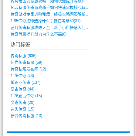
传奇老区变态服攻略：如何快速提升等级和战(379)
风云私服传奇游戏新手如何快速掌握核心玩法(616)
传奇游戏专家进阶秘籍：终极攻略问答解析(848)
1.95传奇法师选择什么手镯在等级50(31)
蓝月传奇私服攻略大全：新手小白快速入门指(386)
传奇等级提升战力为什么不高(8)
热门标签
传奇私服
(636)
热血传奇私服
(59)
传奇私服发布网
(12)
1.76传奇
(43)
单职业传奇
(137)
复古传奇
(44)
1.76复古传奇
(15)
变态传奇
(20)
迷失传奇
(15)
新开传奇私服
(13)