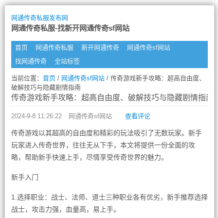
网通传奇私服发布网
网通传奇私服-找新开网通传奇sf网站
首页
网通传奇私服
新开网通传奇
网通传奇sf网站
找网通传奇
全站标签
当前位置：
首页
/
网通传奇sf网站
/ 传奇游戏新手攻略：超高自由度、
破解技巧与隐藏剧情指南
传奇游戏新手攻略：超高自由度、破解技巧与隐藏剧情指南
2024-9-8 11:26:22
网通传奇sf网站
查看评论
传奇游戏以其超高的自由度和精彩的玩法吸引了无数玩家。新手
玩家进入传奇世界，往往无从下手，本文将提供一份全面的攻
略，帮助新手快速上手，尽情享受传奇世界的魅力。
新手入门
1.选择职业：战士、法师、道士三种职业各有优劣，新手推荐选择
战士，攻击力强，血量高，易上手。