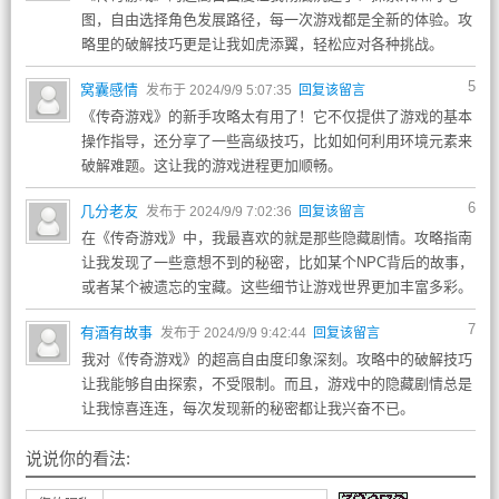
图，自由选择角色发展路径，每一次游戏都是全新的体验。攻
略里的破解技巧更是让我如虎添翼，轻松应对各种挑战。
5
窝囊感情
发布于 2024/9/9 5:07:35
回复该留言
《传奇游戏》的新手攻略太有用了！它不仅提供了游戏的基本
操作指导，还分享了一些高级技巧，比如如何利用环境元素来
破解难题。这让我的游戏进程更加顺畅。
6
几分老友
发布于 2024/9/9 7:02:36
回复该留言
在《传奇游戏》中，我最喜欢的就是那些隐藏剧情。攻略指南
让我发现了一些意想不到的秘密，比如某个NPC背后的故事，
或者某个被遗忘的宝藏。这些细节让游戏世界更加丰富多彩。
7
有酒有故事
发布于 2024/9/9 9:42:44
回复该留言
我对《传奇游戏》的超高自由度印象深刻。攻略中的破解技巧
让我能够自由探索，不受限制。而且，游戏中的隐藏剧情总是
让我惊喜连连，每次发现新的秘密都让我兴奋不已。
说说你的看法: