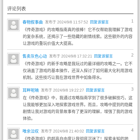
评论列表
1
春物叙事曲
发布于 2024/9/8 11:57:52
回复该留言
《传奇游戏》的攻略指南真的很棒！它不仅帮助我理解了游戏
的复杂系统，还揭示了一些隐藏的剧情线索。这些额外的内容
让游戏的重玩价值大大提高。
2
售卖灰色心动
发布于 2024/9/8 17:32:21
回复该留言
《传奇游戏》的新手攻略是我玩过的最详细的攻略之一。它不
仅涵盖了游戏的基本操作，还深入探讨了如何最大化利用游戏
机制。这些技巧让我在游戏世界中如鱼得水。
3
耳畔呢喃
发布于 2024/9/8 19:22:27
回复该留言
在《传奇游戏》中，我通过攻略指南学到了很多破解技巧，这
让我能够更加深入地探索游戏世界。而且，攻略中提到的隐藏
剧情让我对游戏的背景故事有了更深的理解，增强了我的游戏
体验。
4
唯余泣叹
发布于 2024/9/8 21:40:02
回复该留言
《传奇游戏》的超高自由度让我彻底沉迷了！探索未知的地