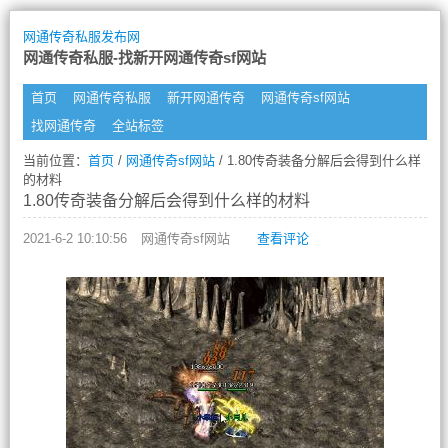
网通传奇私服发布网
网通传奇私服-找新开网通传奇sf网站
首页
网通传奇私服
新开网通传奇
网通传奇sf网站
找网通传奇
全站标签
当前位置：
首页
/
网通传奇sf网站
/ 1.80传奇装备分解后会得到什么样
的材料
1.80传奇装备分解后会得到什么样的材料
2021-6-2 10:10:56
网通传奇sf网站
查看评论