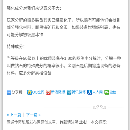
强化成分对我们来说意义不大：
玩家分解的很多装备其实已经强化了，所以很有可能他们会得到
部分强化材料，即黑铁矿石和金币。如果装备增强级别高，也有
可能分解初级黑冰铁
特殊成分：
当等级在50级以上的优质装备在1.80的图例中分解时，分解一种
叫做钻石的特殊成分的概率很小。金刚石是后期锻造设备的必备
材料，应多分解高档设备
分享到：
QQ空间
新浪微博
腾讯微博
人人网
微信
« 上一篇
下一篇 »
网通传奇私服发布网原创文章，转载请注明出处！ 本文标签：