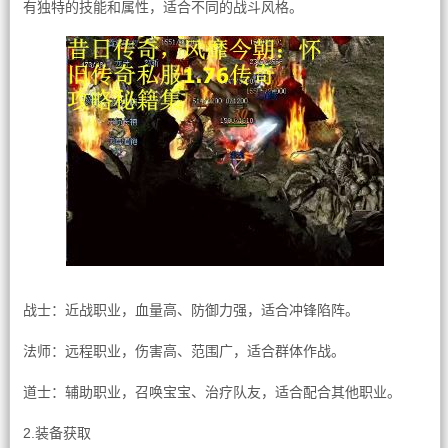
有独特的技能和属性，适合不同的战斗风格。
战士：近战职业，血量高、防御力强，适合冲锋陷阵。
法师：远程职业，伤害高、范围广，适合群体作战。
道士：辅助职业，召唤宝宝、治疗队友，适合配合其他职业。
2.装备获取