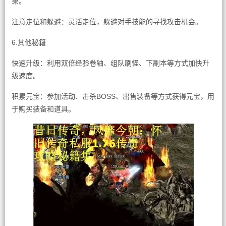
果。
注意走位和躲避：灵活走位，躲避对手技能的寻找攻击机会。
6.其他秘籍
快速升级：利用双倍经验卷轴、组队刷怪、下副本等方式加快升
级速度。
积累元宝：参加活动、击杀BOSS、出售装备等方式获得元宝，用
于购买装备和道具。