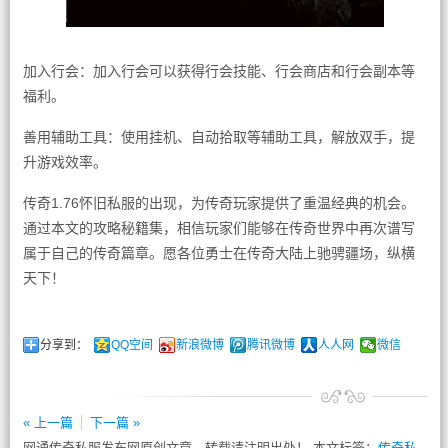
加入行会：加入行会可以获得行会技能、行会商店和行会副本等
福利。
善用辅助工具：使用挂机、自动拾取等辅助工具，解放双手，提
升游戏效率。
传奇1.76怀旧私服的出现，为传奇玩家提供了重温经典的机会。
通过本文的攻略秘籍集，相信玩家们能够在传奇世界中再次谱写
属于自己的传奇篇章。愿各位勇士在传奇大陆上驰骋疆场，纵横
天下！
分享到：
QQ空间
新浪微博
腾讯微博
人人网
微信
« 上一篇
下一篇 »
网通传奇私服发布网原创文章，转载请注明出处！ 本文标签：
传奇私