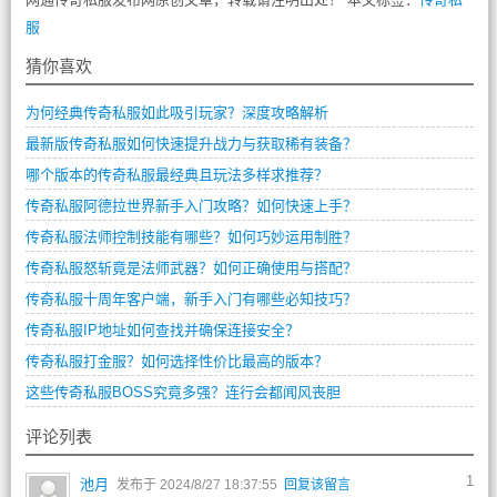
服
猜你喜欢
为何经典传奇私服如此吸引玩家？深度攻略解析
最新版传奇私服如何快速提升战力与获取稀有装备？
哪个版本的传奇私服最经典且玩法多样求推荐？
传奇私服阿德拉世界新手入门攻略？如何快速上手？
传奇私服法师控制技能有哪些？如何巧妙运用制胜？
传奇私服怒斩竟是法师武器？如何正确使用与搭配？
传奇私服十周年客户端，新手入门有哪些必知技巧？
传奇私服IP地址如何查找并确保连接安全？
传奇私服打金服？如何选择性价比最高的版本？
这些传奇私服BOSS究竟多强？连行会都闻风丧胆
评论列表
1
池月
发布于 2024/8/27 18:37:55
回复该留言