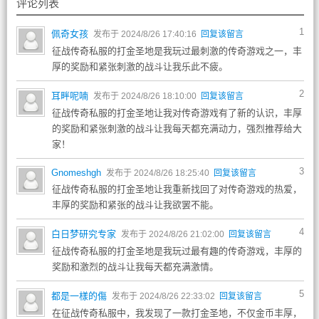
评论列表
1
佩奇女孩
发布于 2024/8/26 17:40:16
回复该留言
征战传奇私服的打金圣地是我玩过最刺激的传奇游戏之一，丰
厚的奖励和紧张刺激的战斗让我乐此不疲。
2
耳畔呢喃
发布于 2024/8/26 18:10:00
回复该留言
征战传奇私服的打金圣地让我对传奇游戏有了新的认识，丰厚
的奖励和紧张刺激的战斗让我每天都充满动力，强烈推荐给大
家！
3
Gnomeshgh
发布于 2024/8/26 18:25:40
回复该留言
征战传奇私服的打金圣地让我重新找回了对传奇游戏的热爱，
丰厚的奖励和紧张的战斗让我欲罢不能。
4
白日梦研究专家
发布于 2024/8/26 21:02:00
回复该留言
征战传奇私服的打金圣地是我玩过最有趣的传奇游戏，丰厚的
奖励和激烈的战斗让我每天都充满激情。
5
都是一樣的傷
发布于 2024/8/26 22:33:02
回复该留言
在征战传奇私服中，我发现了一款打金圣地，不仅金币丰厚，