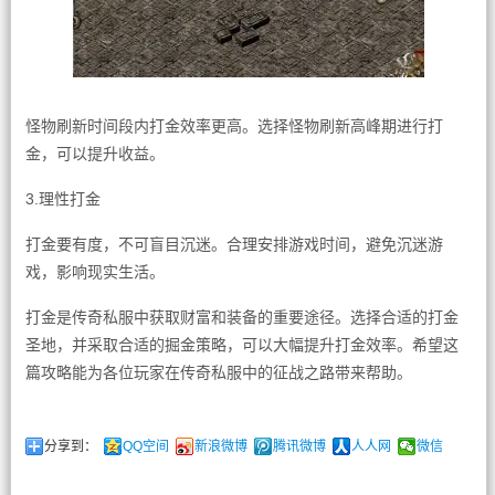
怪物刷新时间段内打金效率更高。选择怪物刷新高峰期进行打
金，可以提升收益。
3.理性打金
打金要有度，不可盲目沉迷。合理安排游戏时间，避免沉迷游
戏，影响现实生活。
打金是传奇私服中获取财富和装备的重要途径。选择合适的打金
圣地，并采取合适的掘金策略，可以大幅提升打金效率。希望这
篇攻略能为各位玩家在传奇私服中的征战之路带来帮助。
分享到：
QQ空间
新浪微博
腾讯微博
人人网
微信