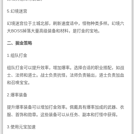
5.幻境迷宫
幻境迷宫位于土城北部，刷新速度适中，怪物种类多样。幻境六
大BOSS掉落大量高级装备和材料，是打金的宝地。
二、掘金策略
1.组队打金
组队打金可以提升效率，增加爆率。选择合适的职业搭配，如战
士、法师和道士。战士负责抗怪，法师负责输出，道士负责加血
和召唤宝宝。
2.爆率装备
提升爆率装备可以增加打金效率。佩戴具有爆率加成的武器、衣
服、首饰和勋章。这些装备可以从任务、副本和打怪中获得。
3.使用元宝加速