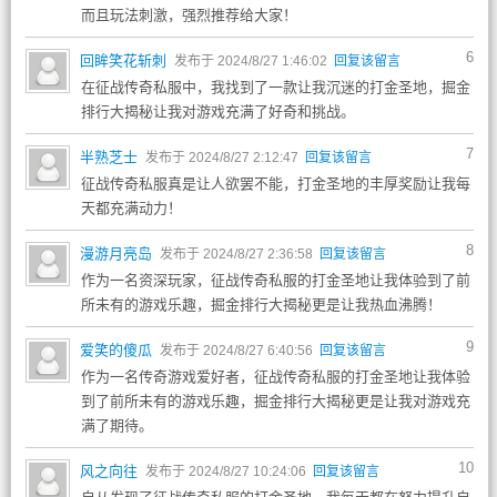
而且玩法刺激，强烈推荐给大家！
6
回眸笑花斩刺
发布于 2024/8/27 1:46:02
回复该留言
在征战传奇私服中，我找到了一款让我沉迷的打金圣地，掘金
排行大揭秘让我对游戏充满了好奇和挑战。
7
半熟芝士
发布于 2024/8/27 2:12:47
回复该留言
征战传奇私服真是让人欲罢不能，打金圣地的丰厚奖励让我每
天都充满动力！
8
漫游月亮岛
发布于 2024/8/27 2:36:58
回复该留言
作为一名资深玩家，征战传奇私服的打金圣地让我体验到了前
所未有的游戏乐趣，掘金排行大揭秘更是让我热血沸腾！
9
爱笑的傻瓜
发布于 2024/8/27 6:40:56
回复该留言
作为一名传奇游戏爱好者，征战传奇私服的打金圣地让我体验
到了前所未有的游戏乐趣，掘金排行大揭秘更是让我对游戏充
满了期待。
10
风之向往
发布于 2024/8/27 10:24:06
回复该留言