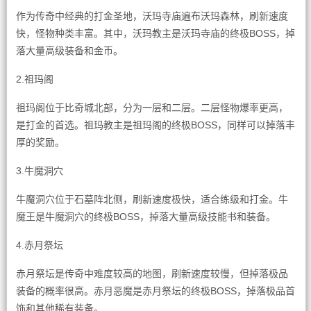
作为传奇中经典的打金圣地，沃玛寺庙遍布沃玛森林，刷新速度
快，怪物种类丰富。其中，沃玛教主是沃玛寺庙的终极BOSS，掉
落大量高级装备和金币。
2.祖玛阁
祖玛阁位于比奇城北部，分为一层和二层。二层怪物爆率更高，
是打金的首选。祖玛教主是祖玛阁的终极BOSS，同样可以掉落丰
厚的奖励。
3.牛魔洞穴
牛魔洞穴位于石墓阵北侧，刷新速度极快，适合练级和打金。牛
魔王是牛魔洞穴的终极BOSS，掉落大量高级技能书和装备。
4.赤月祭坛
赤月祭坛是传奇中难度较高的地图，刷新速度较慢，但掉落极品
装备的概率很高。赤月恶魔是赤月祭坛的终极BOSS，掉落极品首
饰和其他稀有装备。