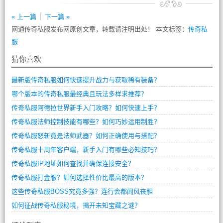
« 上一篇
下一篇 »
网通传奇私服发布网原创文章，转载请注明出处！ 本文标签：
传奇私
服
猜你喜欢
最新版传奇私服如何快速提升战力与获取稀有装备？
哪个版本的传奇私服最经典且玩法多样求推荐？
传奇私服阿德拉世界新手入门攻略？如何快速上手？
传奇私服法师控制技能有哪些？如何巧妙运用制胜？
传奇私服怒斩竟是法师武器？如何正确使用与搭配？
传奇私服十周年客户端，新手入门有哪些必知技巧？
传奇私服IP地址如何查找并确保连接安全？
传奇私服打金服？如何选择性价比最高的版本？
这些传奇私服BOSS究竟多强？连行会都闻风丧胆
如何征战传奇私服秘境，揭开未知宝藏之谜？