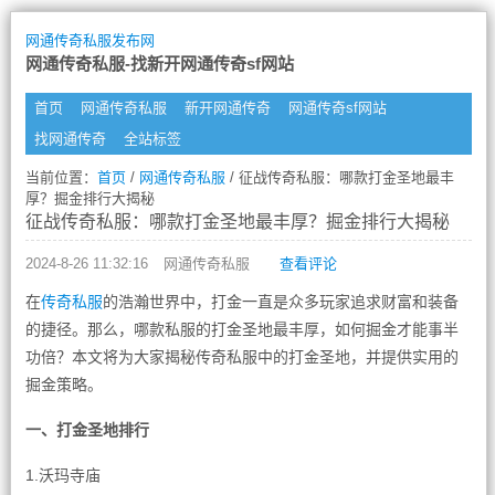
网通传奇私服发布网
网通传奇私服-找新开网通传奇sf网站
首页
网通传奇私服
新开网通传奇
网通传奇sf网站
找网通传奇
全站标签
当前位置：
首页
/
网通传奇私服
/ 征战传奇私服：哪款打金圣地最丰
厚？掘金排行大揭秘
征战传奇私服：哪款打金圣地最丰厚？掘金排行大揭秘
2024-8-26 11:32:16
网通传奇私服
查看评论
在
传奇私服
的浩瀚世界中，打金一直是众多玩家追求财富和装备
的捷径。那么，哪款私服的打金圣地最丰厚，如何掘金才能事半
功倍？本文将为大家揭秘传奇私服中的打金圣地，并提供实用的
掘金策略。
一、打金圣地排行
1.沃玛寺庙