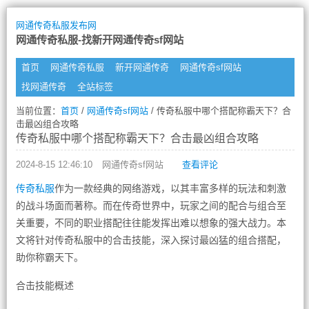
网通传奇私服发布网
网通传奇私服-找新开网通传奇sf网站
首页
网通传奇私服
新开网通传奇
网通传奇sf网站
找网通传奇
全站标签
当前位置：
首页
/
网通传奇sf网站
/ 传奇私服中哪个搭配称霸天下？合
击最凶组合攻略
传奇私服中哪个搭配称霸天下？合击最凶组合攻略
2024-8-15 12:46:10
网通传奇sf网站
查看评论
传奇私服
作为一款经典的网络游戏，以其丰富多样的玩法和刺激
的战斗场面而著称。而在传奇世界中，玩家之间的配合与组合至
关重要，不同的职业搭配往往能发挥出难以想象的强大战力。本
文将针对传奇私服中的合击技能，深入探讨最凶猛的组合搭配，
助你称霸天下。
合击技能概述