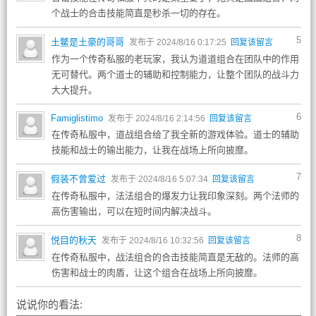
个战士的合击技能简直是秒杀一切的存在。
5
土鳖是土豪的哥哥
发布于 2024/8/16 0:17:25
回复该留言
作为一个传奇私服的老玩家，我认为道道组合在团队中的作用
无可替代。两个道士的辅助和控制能力，让整个团队的战斗力
大大提升。
6
Famiglistimo
发布于 2024/8/16 2:14:56
回复该留言
在传奇私服中，道战组合给了我全新的游戏体验。道士的辅助
技能和战士的输出能力，让我在战场上所向披靡。
7
假装不曾爱过
发布于 2024/8/16 5:07:34
回复该留言
在传奇私服中，法法组合的爆发力让我印象深刻。两个法师的
高伤害输出，可以在短时间内解决战斗。
8
悦目的秋天
发布于 2024/8/16 10:32:56
回复该留言
在传奇私服中，战法组合的合击技能简直是无敌的。法师的高
伤害和战士的肉盾，让这个组合在战场上所向披靡。
说说你的看法: