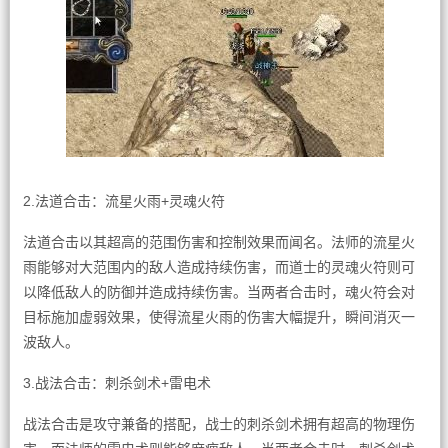
2.法道合击：流星火雨+灵魂火符
法道合击以其超高的范围伤害和控制效果而闻名。法师的流星火
雨能够对大范围内的敌人造成持续伤害，而道士的灵魂火符则可
以降低敌人的防御并造成持续伤害。当两者合击时，魂火符会对
目标施加虚弱效果，使得流星火雨的伤害大幅提升，瞬间消灭一
波敌人。
3.战法合击：刺杀剑术+雷电术
战法合击是攻守兼备的搭配，战士的刺杀剑术拥有超高的物理伤