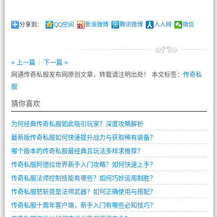
分享到：
QQ空间
新浪微博
腾讯微博
人人网
微信
« 上一篇
下一篇 »
网通传奇私服发布网原创文章，转载请注明出处！ 本文标签：
传奇私
服
猜你喜欢
为何经典传奇私服如此吸引玩家？深度攻略解析
最新版传奇私服如何快速提升战力与获取稀有装备？
哪个版本的传奇私服最经典且玩法多样求推荐？
传奇私服阿德拉世界新手入门攻略？如何快速上手？
传奇私服法师控制技能有哪些？如何巧妙运用制胜？
传奇私服怒斩竟是法师武器？如何正确使用与搭配？
传奇私服十周年客户端，新手入门有哪些必知技巧？