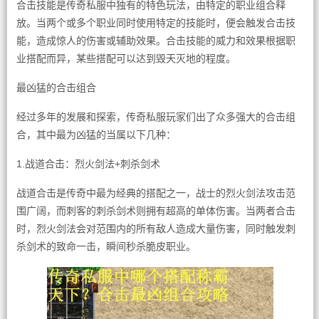
合击技能是传奇私服中独有的特色玩法，由特定的职业组合释
放。当两个或多个职业同时使用特定的技能时，便会触发合击技
能，造成惊人的伤害或辅助效果。合击技能的威力和效果根据职
业搭配而异，某些搭配可以达到毁天灭地的程度。
最凶猛的合击组合
经过多年的发展和探索，传奇私服玩家们出了众多强大的合击组
合，其中最为凶猛的当属以下几种：
1.战道合击：烈火剑法+刺杀剑术
战道合击是传奇中最为经典的搭配之一，战士的烈火剑法攻击范
围广阔，而刺客的刺杀剑术则拥有超高的单体伤害。当两者合击
时，烈火剑法会对范围内的所有敌人造成大量伤害，同时触发刺
杀剑术的致命一击，瞬间秒杀脆皮职业。