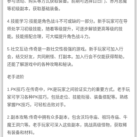
参与活动、购买等方式获取装备。前期可选择白日门、赤月恶魔
等初级副本，获取基础装备。
4.技能学习:技能是角色战斗不可或缺的一部分。新手玩家可在导
师处学习初级技能，随着等级提升，可逐步解锁更高等级的技
能。技能搭配合理，可大幅提升角色战斗力。
5.社交互动:传奇是一款社交性极强的游戏。新手玩家可加入行
会，结交好友，共同刷怪、打副本。加入行会不仅能获得帮助，
还能了解游戏中的各种攻略和秘诀。
老手进阶
1.PK技巧:在传奇中，PK是玩家之间验证实力的重要方式。老手玩
家可学习各种PK技巧，包括走位、技能衔接、装备搭配等。熟练
掌握PK技巧，可轻松击败对手。
2.副本攻略:传奇中拥有众多副本，包含沃玛寺庙、祖玛寺庙、牛
魔王洞穴等。老手玩家可深入这些副本，挑战高级怪物，获取稀
有装备和材料。