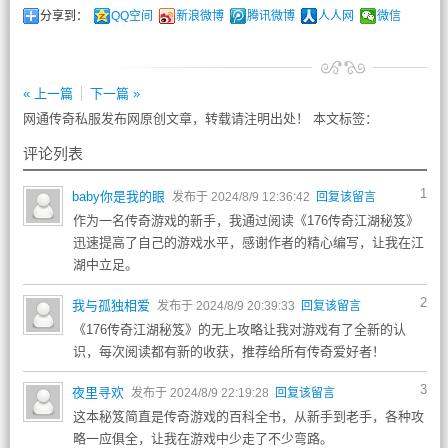
分享到：
QQ空间
新浪微博
腾讯微博
人人网
微信
« 上一篇
下一篇 »
网通传奇私服发布网原创文章，转载请注明出处！ 本文标签：
评论列表
1
baby你是我的眼
发布于 2024/8/9 12:36:42
回复该留言
作为一名传奇游戏的新手，我通过阅读《176传奇江湖秘笈》
迅速提高了自己的游戏水平，感谢作者的精心编写，让我在江
湖中立足。
2
我与孤独相爱
发布于 2024/8/9 20:39:33
回复该留言
《176传奇江湖秘笈》的无上攻略让我对游戏有了全新的认
识，每次阅读都有新的收获，推荐给所有传奇爱好者！
3
夜里寻欢
发布于 2024/8/9 22:19:28
回复该留言
这本秘笈简直是传奇游戏的百科全书，从新手到老手，各种攻
略一应俱全，让我在游戏中少走了不少弯路。