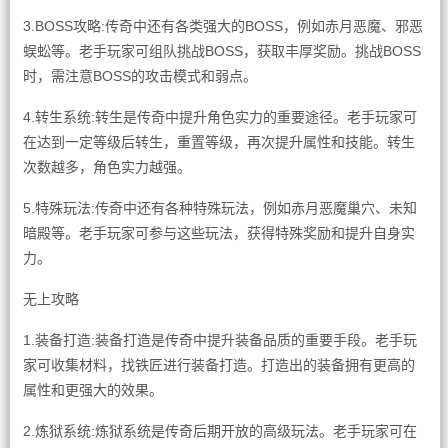
3.BOSS攻略:传奇中还有各类强大的BOSS，例如赤月恶魔、邪恶
蜈蚣等。老手玩家可组队挑战BOSS，获取丰厚奖励。挑战BOSS
时，需注意BOSS的攻击模式和弱点。
4.转生系统:转生是传奇中提升角色实力的重要途径。老手玩家可
在达到一定等级后转生，重置等级，再次提升属性和技能。转生
次数越多，角色实力越强。
5.特殊玩法:传奇中还有各种特殊玩法，例如赤月恶魔巢穴、未知
暗殿等。老手玩家可参与这些玩法，获得特殊奖励和提升自身实
力。
无上攻略
1.装备打造:装备打造是传奇中提升装备品质的重要手段。老手玩
家可收集材料，找铁匠进行装备打造。打造出的装备拥有更高的
属性和更强大的效果。
2.炼狱系统:炼狱系统是传奇后期开放的高级玩法。老手玩家可在