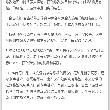
炼狱地图中挑战强大怪物，获取炼狱装备和材料。炼狱装备拥有
超高的属性，是游戏中最顶尖的装备。
3.合击技能:合击技能是传奇中两名玩家合力施展的超强技能。老
手玩家可与队友配合，施展合击技能，对敌人造成毁灭性打击。
4.特殊地图:传奇中存在一些特殊地图，例如皇宫、皇陵等。这些
地图拥有强大的怪物和丰厚的奖励，是老手玩家必争之地。
5.终极BOSS:终极BOSS是传奇中实力最强大的怪物，例如赤月魔
龙、祖玛教主等。老手玩家需组建强大的团队，才能挑战这些终
极BOSS，获取传说中的装备和奖励。
《176传奇》是一款充满挑战与乐趣的网游。无论是新手玩家，还
是老手进阶，都需要掌握一套行之有效的攻略秘笈。本文提供的
江湖秘笈从新手入门到老手进阶，再到无上攻略，涵盖了游戏中
的各个方面。相信各位玩家通过认真学习和实践，定能在这片传
奇江湖中扬名立万，成就一番不朽传奇。