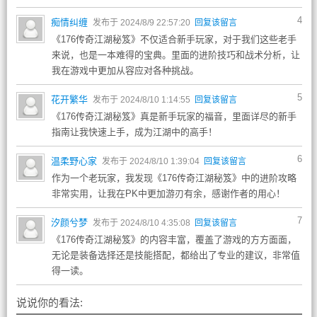
4
痴情纠缠
发布于 2024/8/9 22:57:20
回复该留言
《176传奇江湖秘笈》不仅适合新手玩家，对于我们这些老手
来说，也是一本难得的宝典。里面的进阶技巧和战术分析，让
我在游戏中更加从容应对各种挑战。
5
花开繁华
发布于 2024/8/10 1:14:55
回复该留言
《176传奇江湖秘笈》真是新手玩家的福音，里面详尽的新手
指南让我快速上手，成为江湖中的高手！
6
温柔野心家
发布于 2024/8/10 1:39:04
回复该留言
作为一个老玩家，我发现《176传奇江湖秘笈》中的进阶攻略
非常实用，让我在PK中更加游刃有余，感谢作者的用心！
7
汐颜兮梦
发布于 2024/8/10 4:35:08
回复该留言
《176传奇江湖秘笈》的内容丰富，覆盖了游戏的方方面面，
无论是装备选择还是技能搭配，都给出了专业的建议，非常值
得一读。
说说你的看法: