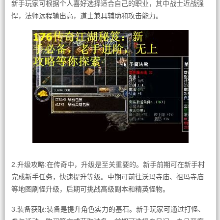
新手玩家可根据个人喜好选择适合自己的职业，其中战士近战强
悍，法师远程输出高，道士兼具辅助和攻击能力。
2.升级攻略:在传奇中，升级是至关重要的。新手前期可在新手村
完成新手任务，快速提升等级。中期可前往沃玛寺庙、祖玛寺庙
等地图刷怪升级，后期可挑战高级副本和精英怪物。
3.装备获取:装备是提升角色实力的基石。新手玩家可通过打怪、