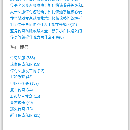
传奇老区变态服攻略：如何快速提升等级和战(379)
风云私服传奇游戏新手如何快速掌握核心玩法(616)
传奇游戏专家进阶秘籍：终极攻略问答解析(848)
1.95传奇法师选择什么手镯在等级50(31)
蓝月传奇私服攻略大全：新手小白快速入门指(386)
传奇等级提升战力为什么不高(8)
热门标签
传奇私服
(636)
热血传奇私服
(59)
传奇私服发布网
(12)
1.76传奇
(43)
单职业传奇
(137)
复古传奇
(44)
1.76复古传奇
(15)
变态传奇
(20)
迷失传奇
(15)
新开传奇私服
(13)