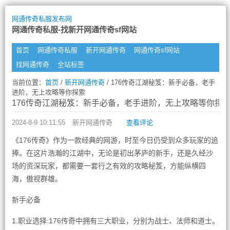
网通传奇私服发布网
网通传奇私服-找新开网通传奇sf网站
首页
网通传奇私服
新开网通传奇
网通传奇sf网站
找网通传奇
全站标签
当前位置：
首页
/
新开网通传奇
/ 176传奇江湖秘笈：新手必备，老手
进阶，无上攻略等你探索
176传奇江湖秘笈：新手必备，老手进阶，无上攻略等你探
2024-8-9 10:11:55
新开网通传奇
查看评论
《176传奇》作为一款经典的网游，时至今日仍受到众多玩家的追
捧。在这片浩瀚的江湖中，无论是初出茅庐的新手，还是久经沙
场的资深玩家，都需要一套行之有效的攻略秘笈，方能纵横四
海，傲视群雄。
新手必备
1.职业选择:176传奇中拥有三大职业，分别为战士、法师和道士。