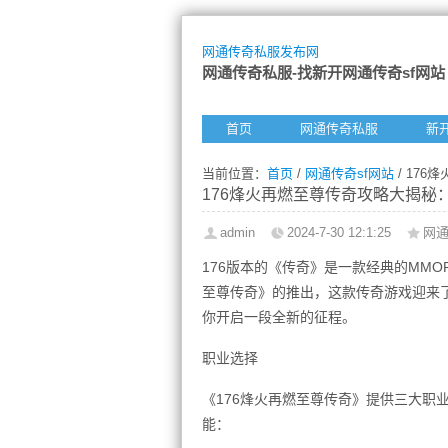
网通传奇私服发布网
网通传奇私服-找新开网通传奇sf网站
首页
网通传奇私服
新
当前位置：
首页
/
网通传奇sf网站
/ 17
176烽火再燃至尊传奇攻略大揭秘
admin
2024-7-30 12:1:25
网通
176版本的《传奇》是一款经典的MM
至尊传奇》的推出，这款传奇游戏迎来了
你开启一段全新的征程。
职业选择
《176烽火再燃至尊传奇》提供三大职
能：