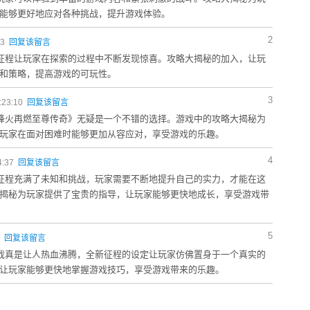
能够更好地应对各种挑战，提升游戏体验。
2
03
回复该留言
新征程让玩家在探索的过程中不断发现惊喜。攻略大揭秘的加入，让玩
和策略，提高游戏的可玩性。
3
:23:10
回复该留言
6烽火再燃至尊传奇》无疑是一个不错的选择。游戏中的攻略大揭秘为
玩家在面对困难时能够更加从容应对，享受游戏的乐趣。
4
4:37
回复该留言
新征程充满了未知和挑战，玩家需要不断地提升自己的实力，才能在这
揭秘为玩家提供了宝贵的指导，让玩家能够更快地成长，享受游戏带
5
1
回复该留言
游戏真是让人热血沸腾，全新征程的设定让玩家仿佛置身于一个真实的
让玩家能够更快地掌握游戏技巧，享受游戏带来的乐趣。