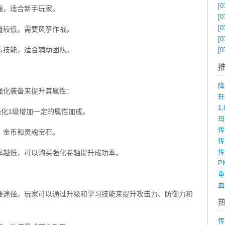
[0
强，适合新手玩家。
[0
[0
量较低，需要风筝作战。
[0
毒技能，适合辅助团队。
[0
降
强化装备来提升其属性：
1
强化1级增加一定的属性加成。
、金币和灵魂宝石。
传
率越低，可以购买强化卷轴提升成功率。
P
要途径。玩家可以通过升级和学习技能来提升攻击力、防御力和
传