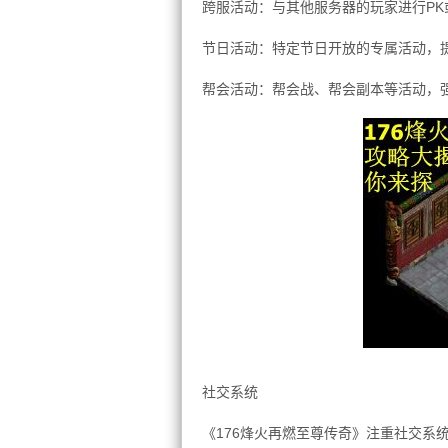
跨服活动：与其他服务器的玩家进行PK
节日活动：特定节日开放的专属活动，
帮会活动：帮会战、帮会副本等活动，
社交系统
《176烽火再燃至尊传奇》注重社交系