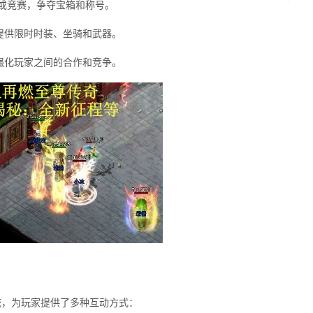
或竞赛，争夺宝箱和称号。
提供限时时装、坐骑和武器。
强化玩家之间的合作和竞争。
统，为玩家提供了多种互动方式：