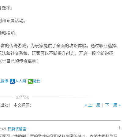
升效率。
利和专属活动。
验和技能。
丰富的传奇游戏，为玩家提供了全面的攻略体验。通过职业选择、
玩法和社交系统，玩家可以不断提升战力，开启一段全新的征
属于自己的传奇篇章！
讯微博
人人网
微信
出处！ 本文标签：
« 上一篇
下一篇 »
1
2:49
回复该留言
，玩家可以体验到丰富的游戏内容和紧张刺激的战斗。攻略大揭秘为玩