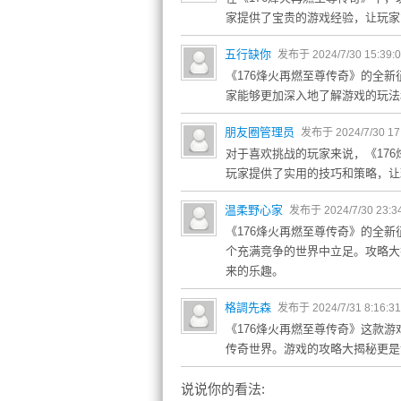
家提供了宝贵的游戏经验，让玩家
五行缺你
发布于 2024/7/30 15:39:
《176烽火再燃至尊传奇》的全
家能够更加深入地了解游戏的玩法
朋友圈管理员
发布于 2024/7/30 17
对于喜欢挑战的玩家来说，《17
玩家提供了实用的技巧和策略，让
温柔野心家
发布于 2024/7/30 23:3
《176烽火再燃至尊传奇》的全
个充满竞争的世界中立足。攻略大
来的乐趣。
格調先森
发布于 2024/7/31 8:16:3
《176烽火再燃至尊传奇》这款
传奇世界。游戏的攻略大揭秘更是
说说你的看法: