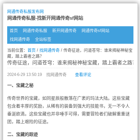
网通传奇私服发布网
网通传奇私服-找新开网通传奇sf网站
首页
网通传奇私服
新开网通传奇
网通传奇sf网站
找网通传奇
全站标签
当前位置：
首页
/
找网通传奇
/ 传奇征途，问道苍穹：谁来揭秘神秘宝
藏，踏上霸者之路？
传奇征途，问道苍穹：谁来揭秘神秘宝藏，踏上霸者之路？
2024-6-29 13:50:19
找网通传奇
查看评论
一、宝藏之秘
传奇世界的宝藏，如同星辰般散落在广袤的玛法大陆。这些宝藏
包含着丰厚的奖励，从稀有的装备到强大的技能书，无一不令人
垂涎欲滴。这些宝藏也并非唾手可得，需要冒险者们破解重重谜
团，踏上艰险的征途。
二、宝藏的踪迹