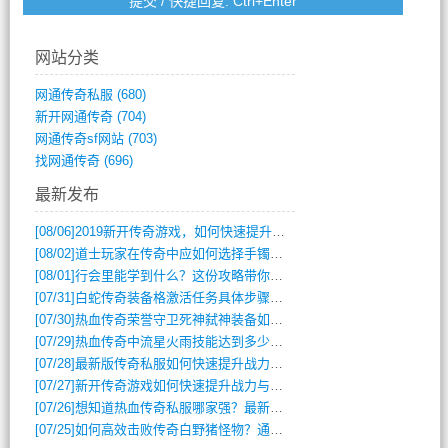
网站分类
网通传奇私服
(680)
新开网通传奇
(704)
网通传奇sf网站
(703)
找网通传奇
(696)
最新发布
[08/06]
2019新开传奇游戏，如何快速提升角色等级？
[08/02]
道士玩家在传奇中应如何选择手镯装备？
[08/01]
行会里能学到什么？这份攻略带你全掌握
[07/31]
白蛇传奇装备格激活任务具体步骤是什么？如何完成？
[07/30]
热血传奇荣誉守卫死神弑神装备如何获取与佩戴攻略？
[07/29]
热血传奇中流星火雨技能达到多少级可以开始练装备？
[07/28]
最新版传奇私服如何快速提升战力与获取稀有装备？
[07/27]
新开传奇游戏如何快速提升战力与获取稀有装备？
[07/26]
想知道热血传奇私服哪家强？最新排行榜攻略全解析
[07/25]
如何高效击败传奇白野猪怪物？通关技巧全解析