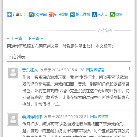
分享到：
QQ空间
新浪微博
腾讯微博
人人网
微信
« 上一篇
下一篇 »
网通传奇私服发布网原创文章，转载请注明出处！ 本文标签：
评论列表
1
音乐狂人
发布于 2024/6/29 15:41:38
回复该留言
作为一名资深的游戏玩家，我对“传奇征途，问道苍穹”这款游
戏的评价非常高。游戏的画面、音效、剧情和角色设定都非常
出色，让我在游戏的过程中完全沉浸在这个奇幻的世界中。特
别是游戏的宝藏系统，让我在探索的过程中不断感受到惊喜和
挑战，非常值得一试。
2
萌到你眼炸
发布于 2024/6/29 20:23:21
回复该留言
传奇征途，问道苍穹”这款游戏让我重新找回了玩游戏的乐
趣。游戏中的宝藏系统设计得非常巧妙，每个宝藏都有其独特