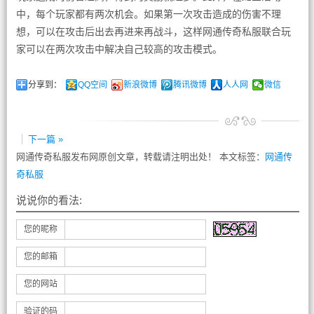
中，每个玩家都有两次机会。如果第一次攻击造成的伤害不理
想，可以在攻击后出去再进来再战斗，这样网通传奇私服联合玩
家可以在两次攻击中解决自己较高的攻击模式。
分享到：
QQ空间
新浪微博
腾讯微博
人人网
微信
下一篇 »
网通传奇私服发布网原创文章，转载请注明出处！ 本文标签：
网通传
奇私服
说说你的看法:
您的昵称
您的邮箱
您的网站
验证的码